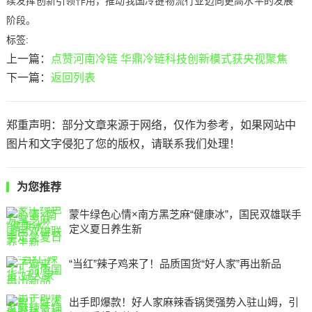
续发挥创新引领作用，推动我国冷链物流行业迈向更高水平的发展
阶段。
标签:
上一篇：
点赞河南冷链 华鼎冷链科技创新模式获央视聚焦
下一篇：
返回列表
郑重声明：部分文章来源于网络，仅作为参考，如果网站中
图片和文字侵犯了您的版权，请联系我们处理！
为您推荐
蒙牛绿色心情×南方黑芝麻“健康冰”，国民双雄联手
定义夏日养生新
“当红”辣子鸡来了！品质国货“好人家”再出新品
出手即爆款！好人家麻辣香锅煲强势入驻山姆，引