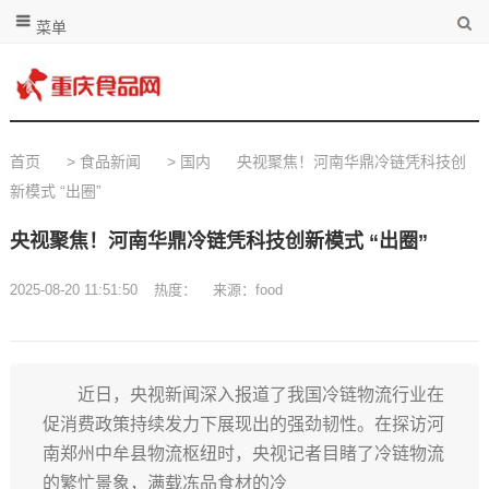
菜单
首页
>
食品新闻
>
国内
央视聚焦！河南华鼎冷链凭科技创
新模式 “出圈”
央视聚焦！河南华鼎冷链凭科技创新模式 “出圈”
2025-08-20 11:51:50
热度：
来源：food
近日，央视新闻深入报道了我国冷链物流行业在
促消费政策持续发力下展现出的强劲韧性。在探访河
南郑州中牟县物流枢纽时，央视记者目睹了冷链物流
的繁忙景象，满载冻品食材的冷